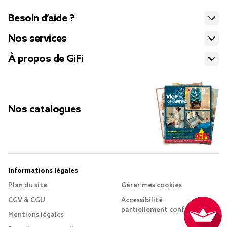
Besoin d’aide ?
Nos services
À propos de GiFi
Nos catalogues
Informations légales
Plan du site
Gérer mes cookies
CGV & CGU
Accessibilité :
partiellement conforme
Mentions légales