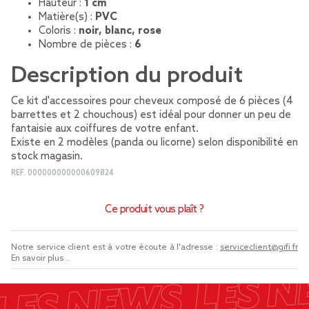
Hauteur :
1 cm
Matière(s) :
PVC
Coloris :
noir, blanc, rose
Nombre de pièces :
6
Description du produit
Ce kit d'accessoires pour cheveux composé de 6 pièces (4
barrettes et 2 chouchous) est idéal pour donner un peu de
fantaisie aux coiffures de votre enfant.
Existe en 2 modèles (panda ou licorne) selon disponibilité en
stock magasin.
REF.
000000000000609824
Ce produit vous plaît ?
Notre service client est à votre écoute à l'adresse :
serviceclient@gifi.fr
En savoir plus...