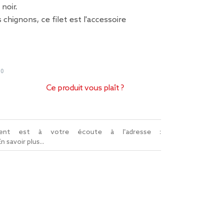
noir.
chignons, ce filet est l'accessoire
00
Ce produit vous plaît ?
lient est à votre écoute à l'adresse :
En savoir plus...