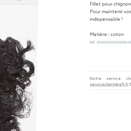
Fillet pour chignon 
Pour maintenir vos 
indispensable !
Matière : coton
REF.
0000000000003864
Notre service c
serviceclient@gifi.fr