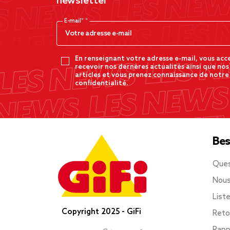
newsletter
E-mail*
En renseignant votre adresse e-mail, vous acc
recevoir nos dernères actualités ainsi que nos
articles et vous prenez connaissance de notre
confidentialité.
Bes
Ques
Nous
List
Copyright 2025 - GiFi
Reto