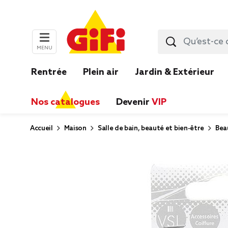
MENU
Rentrée
Plein air
Jardin & Extérieur
Nos catalogues
Devenir
VIP
Accueil
Maison
Salle de bain, beauté et bien-être
Bea