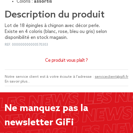
Coloris :
assortis
Description du produit
Lot de 18 épingles à chignon avec décor perle.
Existe en 4 coloris (blanc, rose, bleu ou gris) selon
disponibilité en stock magasin.
REF.
000000000000570303
Ce produit vous plaît ?
Notre service client est à votre écoute à l'adresse :
serviceclient@gifi.fr
En savoir plus...
Ne manquez pas la
newsletter GiFi