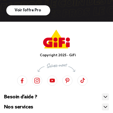
Voir l’offre Pro
Copyright 2025 - GiFi
Besoin d’aide ?
Nos services