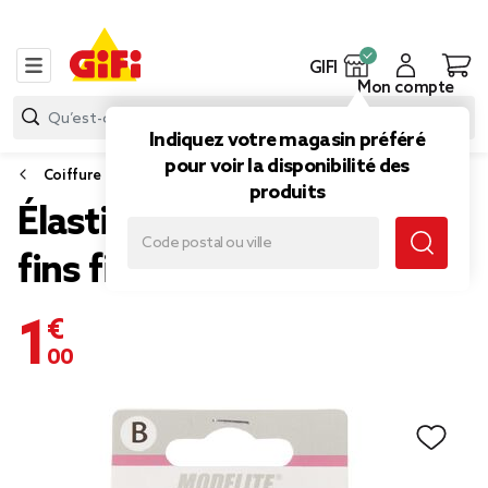
GIFI
Mon compte
Indiquez votre magasin préféré
pour voir la disponibilité des
Coiffure
produits
Élastique sans métal unis
fins fil brillant x8
1,00 €