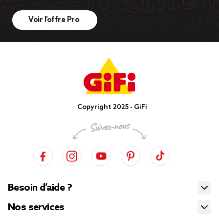
Voir l’offre Pro
Copyright 2025 - GiFi
Besoin d’aide ?
Nos services