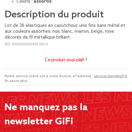
Coloris :
assortis
Description du produit
Lot de 36 élastiques en caoutchouc unis fins sans métal et
aux couleurs assorties: noir, blanc, marron, beige, rose
décorés de fil métallique brillant.
REF.
000000000000570410
Ce produit vous plaît ?
Notre service client est à votre écoute à l'adresse :
serviceclient@gifi.fr
En savoir plus...
Ne manquez pas la
newsletter GiFi