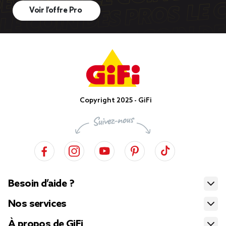
Voir l’offre Pro
Copyright 2025 - GiFi
Besoin d’aide ?
Nos services
À propos de GiFi