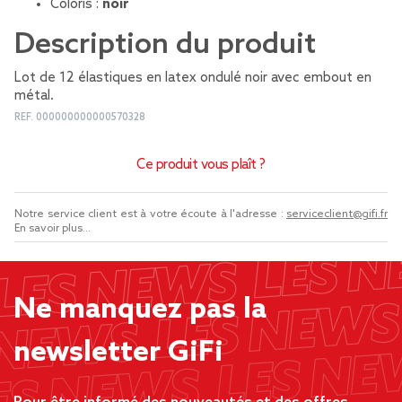
Coloris :
noir
Description du produit
Lot de 12 élastiques en latex ondulé noir avec embout en
métal.
REF.
000000000000570328
Ce produit vous plaît ?
Notre service client est à votre écoute à l'adresse :
serviceclient@gifi.fr
En savoir plus...
Ne manquez pas la
newsletter GiFi