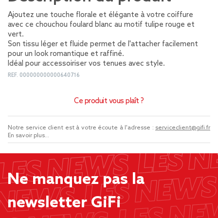
Ajoutez une touche florale et élégante à votre coiffure
avec ce chouchou foulard blanc au motif tulipe rouge et
vert.
Son tissu léger et fluide permet de l'attacher facilement
pour un look romantique et raffiné.
Idéal pour accessoiriser vos tenues avec style.
REF.
000000000000640716
Ce produit vous plaît ?
Notre service client est à votre écoute à l'adresse :
serviceclient@gifi.fr
En savoir plus...
Ne manquez pas la
newsletter GiFi