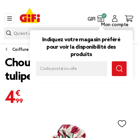
GIFI
Mon compte
Indiquez votre magasin préféré
pour voir la disponibilité des
Coiffure
produits
Chouchou foulard motif
tulipe rouge et blanc
4,99 €