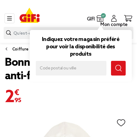
GIFI
Mon compte
Indiquez votre magasin préféré
pour voir la disponibilité des
Coiffure
produits
Bonnet de nuit satiné rose
anti-frisottis 15x17cm
2,95 €