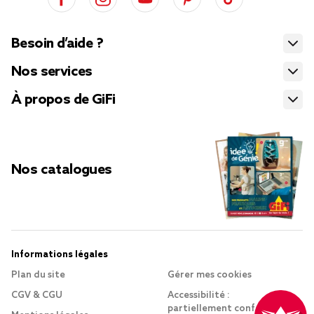
Besoin d’aide ?
Nos services
À propos de GiFi
Nos catalogues
Informations légales
Plan du site
Gérer mes cookies
CGV & CGU
Accessibilité :
partiellement conforme