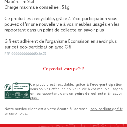
Matière : métal
Charge maximale conseillée : 5 kg
Ce produit est recyclable, grâce à l'éco-participation vous
pouvez offrir une nouvelle vie à vos meubles usagés en les
rapportant dans un point de collecte
en savoir plus
Gifi est adhérent de l'organisme Ecomaison
en savoir plus
sur cet éco-participation avec Gifi
REF.
000000000000548475
Ce produit vous plaît ?
Ce produit est recyclable, grâce à
l’éco-participation
vous pouvez offrir une nouvelle vie à vos meuble usagés
en les rapportant dans un
point de collecte
.
En savoir
plus...
.
Notre service client est à votre écoute à l'adresse :
serviceclient@gifi.fr
En savoir plus...