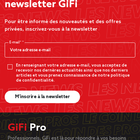
newsletter GiFi
Pour être informé des nouveautés et des offres
privées, inscrivez-vous à la newsletter
E-mail*
En renseignant votre adresse e-mail, vous acceptez de
recevoir nos dernères actualités ainsi que nos derniers
articles et vous prenez connaissance de notre politique
de confidentialité.
M’inscrire à la newsletter
GiFi
Pro
Professionnels, GiFi est là pour répondre à vos besoins