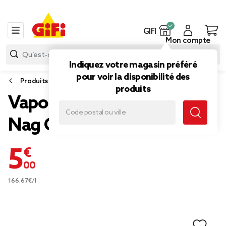
GIFI
Mon compte
Indiquez votre magasin préféré
pour voir la disponibilité des
Produits d’entretien
produits
Vaporisateur désodorisant
Nag Champa 30ml
5,00 €
166.67€/l