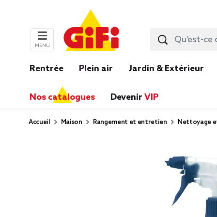
MENU
Rentrée
Plein air
Jardin & Extérieur
Nos catalogues
Devenir
VIP
Accueil
Maison
Rangement et entretien
Nettoyage e