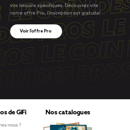
vos besoins spécifiques. Découvrez vite
notre offre Pro, l’inscription est gratuite!
Voir l’offre Pro
os de GiFi
Nos catalogues
mes-nous ?