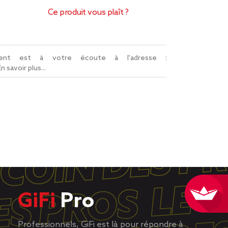
Ce produit vous plaît ?
lient est à votre écoute à l'adresse :
En savoir plus...
GiFi
Pro
Professionnels, GiFi est là pour répondre à