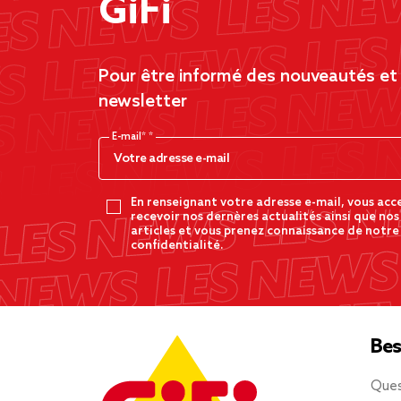
GiFi
Pour être informé des nouveautés et d
newsletter
E-mail*
En renseignant votre adresse e-mail, vous acc
recevoir nos dernères actualités ainsi que nos
articles et vous prenez connaissance de notre
confidentialité.
Bes
Ques