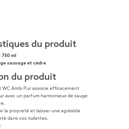
stiques du produit
:
750 ml
ge sauvage et cèdre
on du produit
t WC Ambi Pur associe efficacement
eur avec un parfum harmonieux de sauge
re.
ir la propreté et laisser une agréable
té dans vos toilettes.
1