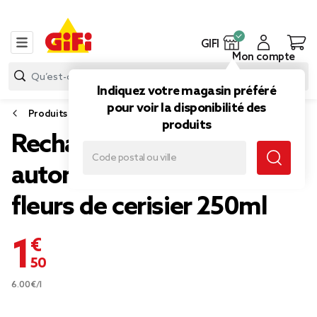
GIFI
Mon compte
Indiquez votre magasin préféré
pour voir la disponibilité des
Produits d’entretien
produits
Recharge désodorisant
automatique senteur
fleurs de cerisier 250ml
1,50 €
6.00€/l