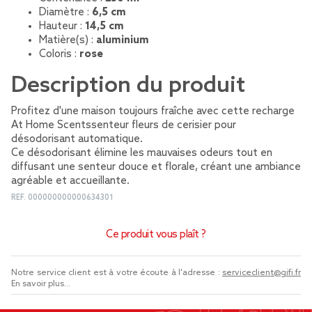
Diamètre :
6,5 cm
Hauteur :
14,5 cm
Matière(s) :
aluminium
Coloris :
rose
Description du produit
Profitez d'une maison toujours fraîche avec cette recharge
At Home Scentssenteur fleurs de cerisier pour
désodorisant automatique.
Ce désodorisant élimine les mauvaises odeurs tout en
diffusant une senteur douce et florale, créant une ambiance
agréable et accueillante.
REF.
000000000000634301
Ce produit vous plaît ?
Notre service client est à votre écoute à l'adresse :
serviceclient@gifi.fr
En savoir plus...