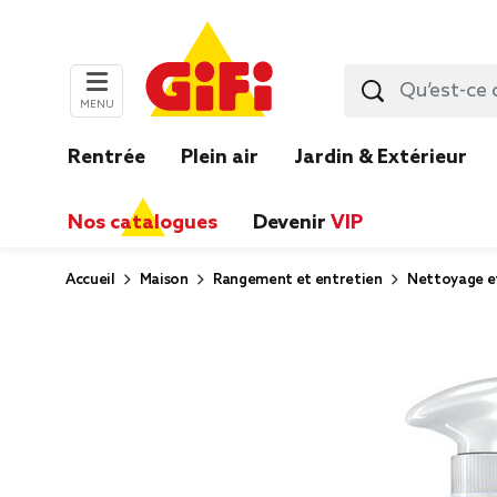
MENU
Rentrée
Plein air
Jardin & Extérieur
Nos catalogues
Devenir
VIP
Accueil
Maison
Rangement et entretien
Nettoyage e