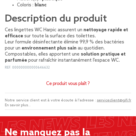
Coloris :
blanc
Description du produit
Ces lingettes WC Harpic assurent un
nettoyage rapide et
efficace
sur toute la surface des toilettes.
Leur formule désinfectante élimine 99,9 % des bactéries
pour un
environnement plus sain
au quotidien.
Compostables, elles apportent une
solution pratique et
parfumée
pour rafraîchir instantanément l'espace WC.
REF.
000000000000646632
Ce produit vous plaît ?
Notre service client est à votre écoute à l'adresse :
serviceclient@gifi.fr
En savoir plus...
Ne manquez pas la