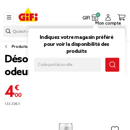
GIFI
Mon compte
Indiquez votre magasin préféré
pour voir la disponibilité des
Produits d’entretien
produits
Désodorisant voiture stop
odeurs Mességué 30ml
4,00 €
133.33€/l