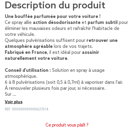
Description du produit
Une bouffée parfumée pour votre voiture !
Ce spray allie
action désodorisante
et
parfum subtil
pour
éliminer les mauvaises odeurs et rafraîchir l'habitacle de
votre véhicule.
Quelques pulvérisations suffisent pour
retrouver une
atmosphère agréable
lors de vos trajets.
Fabriqué en France
, il est idéal pour
assainir
naturellement votre voiture
.
Conseil d'utilisation :
Solution en spray à usage
atmosphérique.
6 à 8 pulvérisations (soit 0,5 à 0,7ml) à vaporiser dans l'air.
À renouveler plusieurs fois par jour, si nécessaire.
Sur …
Voir plus
REF.
000000000000637314
Ce produit vous plaît ?