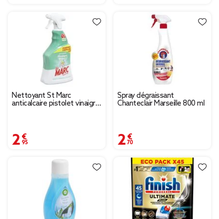
Nettoyant St Marc
Spray dégraissant
anticalcaire pistolet vinaigre
Chanteclair Marseille 800 ml
blanc 900 ml
2,95 €
2,70 €