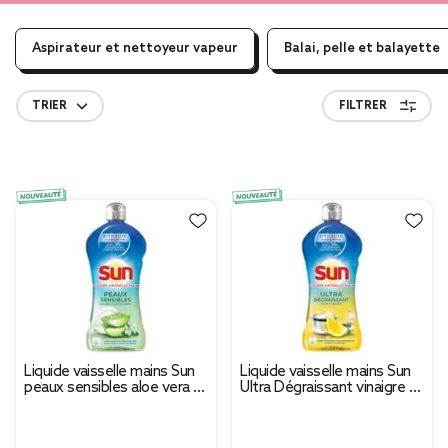
Aspirateur et nettoyeur vapeur
Balai, pelle et balayette
TRIER
FILTRER
Liquide vaisselle mains Sun
Liquide vaisselle mains Sun
peaux sensibles aloe vera et
Ultra Dégraissant vinaigre et
fleurs de pommier 500ml
citron 500ml