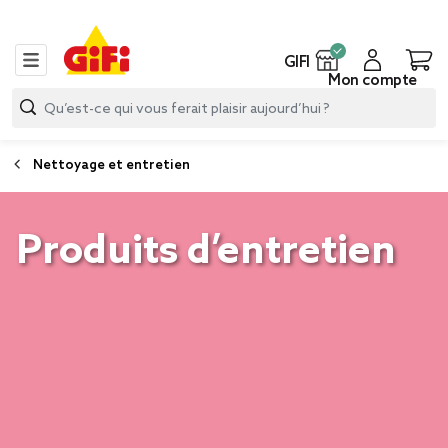
GIFI
Mon compte
Nettoyage et entretien
Produits d’entretien