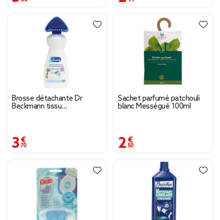
Brosse détachante Dr
Sachet parfumé patchouli
Beckmann tissu
blanc Mességué 100ml
d'ameublement 400ml
3,70 €
2,50 €