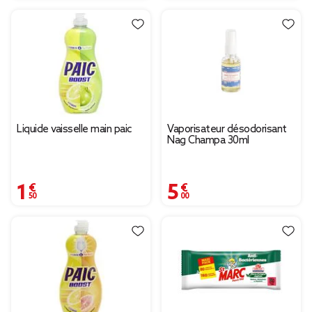
Liquide vaisselle main paic
Vaporisateur désodorisant
Nag Champa 30ml
1,50 €
5,00 €