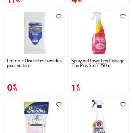
Lot de 20 lingettes humides
Spray nettoyant multiusage
pour voiture
The Pink Stuff 750ml
0,99 €
1,95 €