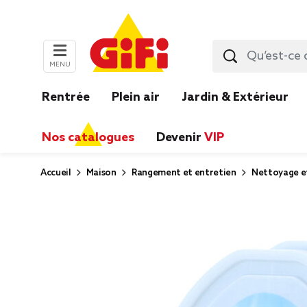
MENU
Rentrée
Plein air
Jardin & Extérieur
Nos catalogues
Devenir
VIP
Accueil
Maison
Rangement et entretien
Nettoyage e