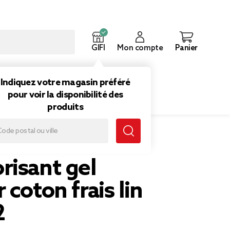
GIFI
Mon compte
Panier
ouveautés
Inspirations
Indiquez votre magasin préféré
pour voir la disponibilité des
produits
is lin 150g x2
risant gel
 coton frais lin
2