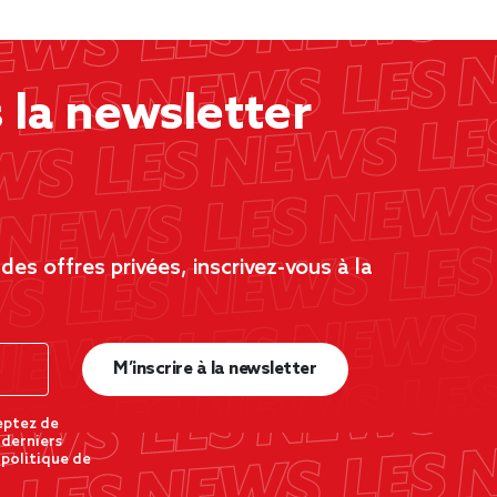
la newsletter
es offres privées, inscrivez-vous à la
M’inscrire à la newsletter
eptez de
 derniers
 politique de