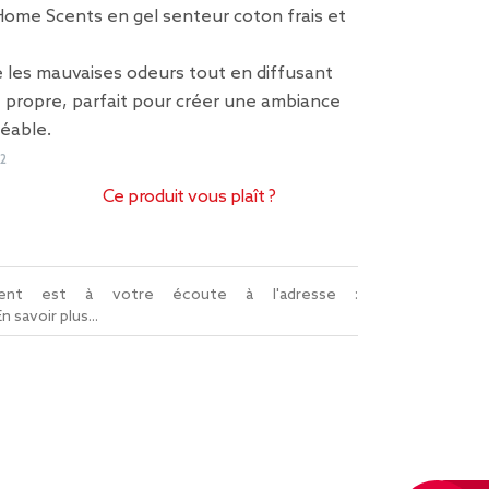
Home Scents en gel senteur coton frais et
 les mauvaises odeurs tout en diffusant
 propre, parfait pour créer une ambiance
réable.
2
Ce produit vous plaît ?
lient est à votre écoute à l'adresse :
En savoir plus...