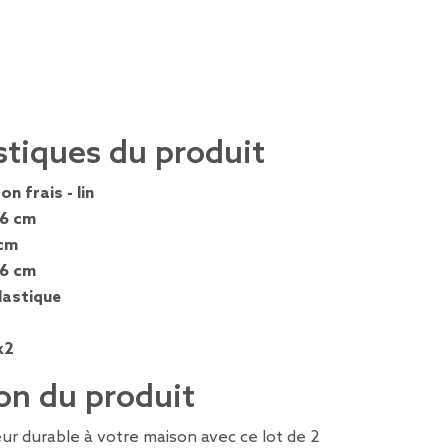
stiques du produit
on frais - lin
,6 cm
 cm
,6 cm
lastique
x2
on du produit
ur durable à votre maison avec ce lot de 2