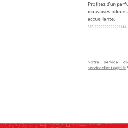
Profitez d'un parf
mauvaises odeurs,
accueillante.
REF.
00000000000063431
Notre service c
serviceclient@gifi.fr