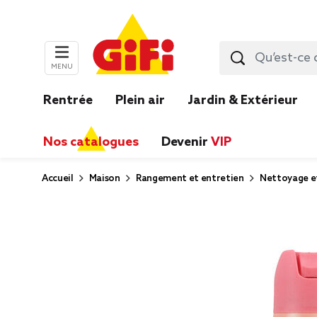
MENU
Rentrée
Plein air
Jardin & Extérieur
Nos catalogues
Devenir
VIP
Accueil
Maison
Rangement et entretien
Nettoyage e