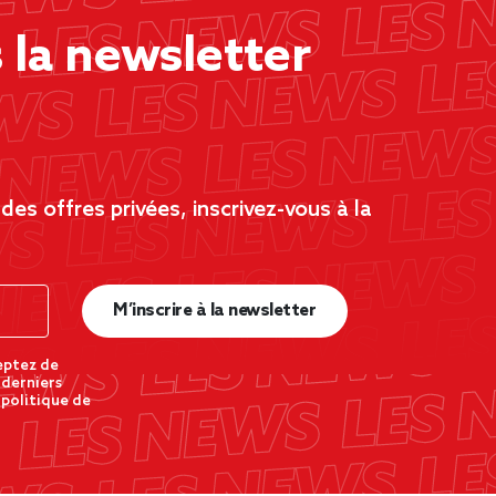
la newsletter
es offres privées, inscrivez-vous à la
M’inscrire à la newsletter
eptez de
 derniers
 politique de