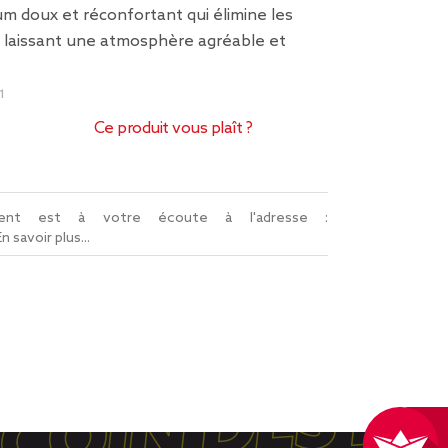
um doux et réconfortant qui élimine les
 laissant une atmosphère agréable et
1
Ce produit vous plaît ?
lient est à votre écoute à l'adresse :
En savoir plus...