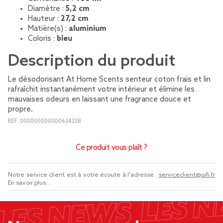
Diamètre :
5,2 cm
Hauteur :
27,2 cm
Matière(s) :
aluminium
Coloris :
bleu
Description du produit
Le désodorisant At Home Scents senteur coton frais et lin
rafraîchit instantanément votre intérieur et élimine les
mauvaises odeurs en laissant une fragrance douce et
propre.
REF.
000000000000634238
Ce produit vous plaît ?
Notre service client est à votre écoute à l'adresse :
serviceclient@gifi.fr
En savoir plus...