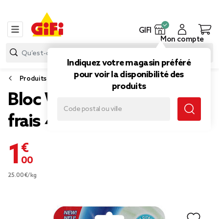
GIFI
Mon compte
Indiquez votre magasin préféré
pour voir la disponibilité des
Produits d’entretien
produits
Bloc WC senteur citron
frais 40g
1,00 €
25.00€/kg