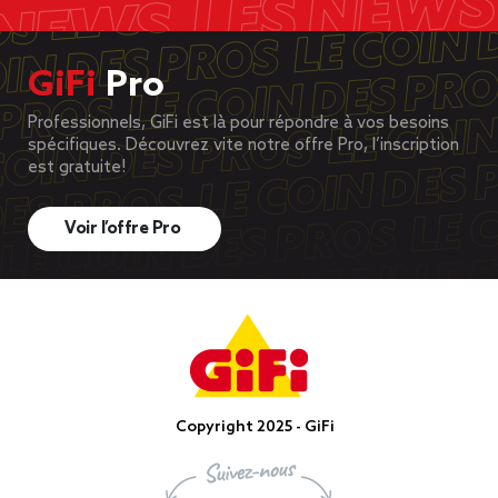
GiFi
Pro
Professionnels, GiFi est là pour répondre à vos besoins
spécifiques. Découvrez vite notre offre Pro, l’inscription
est gratuite!
Voir l’offre Pro
Copyright 2025 - GiFi