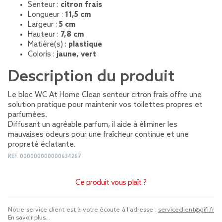
Senteur :
citron frais
Longueur :
11,5 cm
Largeur :
5 cm
Hauteur :
7,8 cm
Matière(s) :
plastique
Coloris :
jaune, vert
Description du produit
Le bloc WC At Home Clean senteur citron frais offre une
solution pratique pour maintenir vos toilettes propres et
parfumées.
Diffusant un agréable parfum, il aide à éliminer les
mauvaises odeurs pour une fraîcheur continue et une
propreté éclatante.
REF.
000000000000634267
Ce produit vous plaît ?
Notre service client est à votre écoute à l'adresse :
serviceclient@gifi.fr
En savoir plus...