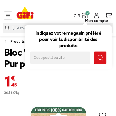
GIFI
Mon compte
Indiquez votre magasin préféré
pour voir la disponibilité des
Produits d’entretien
produits
Bloc WC gel actif Ambi
Pur parfum Rose et Lys
1,45 €
26.36€/kg