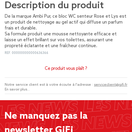
Description du produit
De la marque Ambi Pur, ce bloc WC senteur Rose et Lys est
un produit de nettoyage au gel actif qui diffuse un parfum
frais et durable.
Sa formule produit une mousse nettoyante efficace et
laisse un effet brillant sur vos toilettes, assurant une
propreté éclatante et une fraîcheur continue.
REF.
000000000000636366
Ce produit vous plaît ?
Notre service client est à votre écoute à l'adresse :
serviceclient@gifi.fr
En savoir plus...
Ne manquez pas la
newsletter GiFi