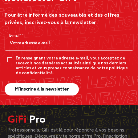
Pour être informé des nouveautés et des offres
privées, inscrivez-vous à la newsletter
E-mail*
En renseignant votre adresse e-mail, vous acceptez de
recevoir nos dernères actualités ainsi que nos derniers
articles et vous prenez connaissance de notre politique
de confidentialité.
M’inscrire à la newsletter
GiFi
Pro
Professionnels, GiFi est là pour répondre à vos besoins
spécifiques. Découvrez vite notre offre Pro, l’inscription