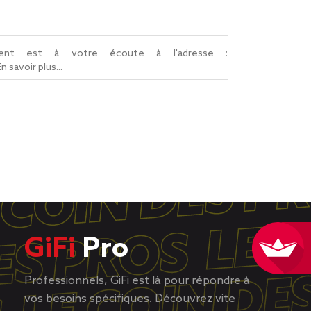
lient est à votre écoute à l'adresse :
En savoir plus...
GiFi
Pro
Professionnels, GiFi est là pour répondre à
vos besoins spécifiques. Découvrez vite