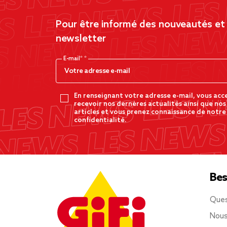
Pour être informé des nouveautés et d
newsletter
E-mail*
En renseignant votre adresse e-mail, vous acc
recevoir nos dernères actualités ainsi que nos
articles et vous prenez connaissance de notre
confidentialité.
Bes
Ques
Nous