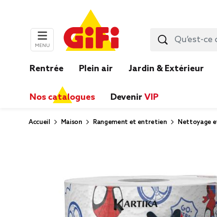
MENU
Rentrée
Plein air
Jardin & Extérieur
Nos catalogues
Devenir
VIP
Accueil
Maison
Rangement et entretien
Nettoyage e