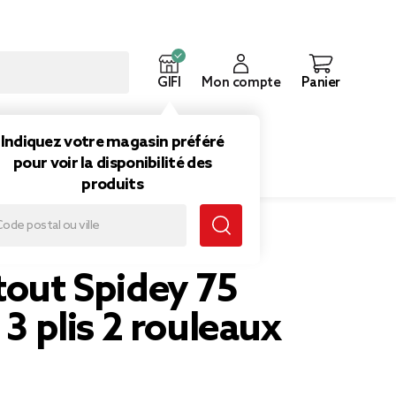
GIFI
Mon compte
Panier
ouveautés
Inspirations
Indiquez votre magasin préféré
pour voir la disponibilité des
produits
3 plis 2 rouleaux
tout Spidey 75
s 3 plis 2 rouleaux