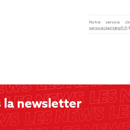
Notre service c
serviceclient@gifi.fr
la newsletter