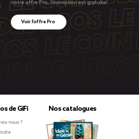
notre offre Pro, l’inscription est gratuite!
Voir l’offre Pro
os de GiFi
Nos catalogues
mes-nous ?
indre