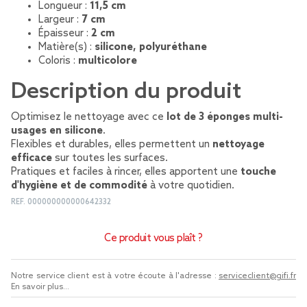
Longueur :
11,5 cm
Largeur :
7 cm
Épaisseur :
2 cm
Matière(s) :
silicone, polyuréthane
Coloris :
multicolore
Description du produit
Optimisez le nettoyage avec ce
lot de 3 éponges multi-
usages en silicone
.
Flexibles et durables, elles permettent un
nettoyage
efficace
sur toutes les surfaces.
Pratiques et faciles à rincer, elles apportent une
touche
d'hygiène et de commodité
à votre quotidien.
REF.
000000000000642332
Ce produit vous plaît ?
Notre service client est à votre écoute à l'adresse :
serviceclient@gifi.fr
En savoir plus...