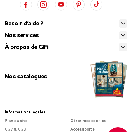
Besoin d’aide ?
Nos services
À propos de GiFi
Nos catalogues
Informations légales
Plan du site
Gérer mes cookies
CGV & CGU
Accessibilité :