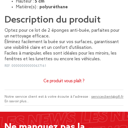
Hauteur :
5 cm
Matière(s) :
polyuréthane
Description du produit
Optez pour ce lot de 2 éponges anti-buée, parfaites pour
un nettoyage efficace.
Éliminez facilement la buée sur vos surfaces, garantissant
une visibilité claire et un confort d'utilisation.
Faciles à manipuler, elles sont idéales pour les miroirs, les
fenêtres et les lunettes ou encore les véhicules.
REF.
000000000000637161
Ce produit vous plaît ?
Notre service client est à votre écoute à l'adresse :
serviceclient@gifi.fr
En savoir plus...
Ne manquez pas la