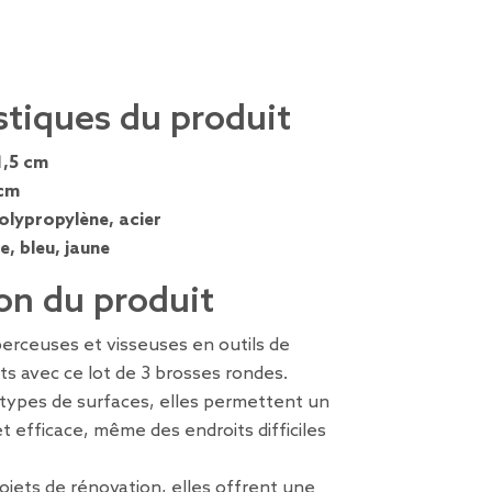
stiques du produit
1,5 cm
cm
olypropylène, acier
e, bleu, jaune
on du produit
erceuses et visseuses en outils de
s avec ce lot de 3 brosses rondes.
 types de surfaces, elles permettent un
t efficace, même des endroits difficiles
rojets de rénovation, elles offrent une