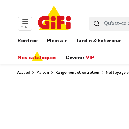
MENU
Rentrée
Plein air
Jardin & Extérieur
Nos catalogues
Devenir
VIP
Accueil
Maison
Rangement et entretien
Nettoyage e