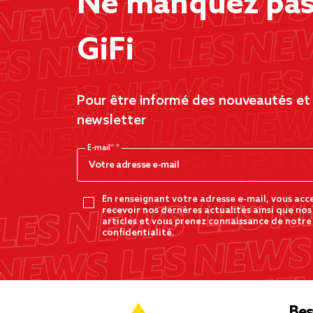
Ne manquez pas 
GiFi
Pour être informé des nouveautés et d
newsletter
E-mail*
En renseignant votre adresse e-mail, vous acc
recevoir nos dernères actualités ainsi que nos
articles et vous prenez connaissance de notre
confidentialité.
Bes