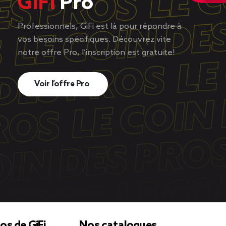
GiFi
Pro
Professionnels, GiFi est là pour répondre à
vos besoins spécifiques. Découvrez vite
notre offre Pro, l’inscription est gratuite!
Voir l’offre Pro
os de GiFi
Nos catalogues