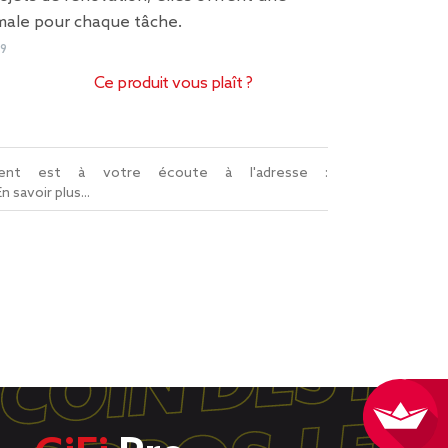
ale pour chaque tâche.
89
Ce produit vous plaît ?
lient est à votre écoute à l'adresse :
En savoir plus...