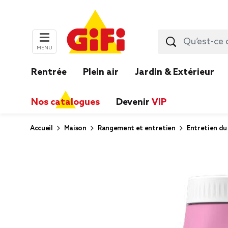
MENU
Rentrée
Plein air
Jardin & Extérieur
Nos catalogues
Devenir
VIP
Accueil
Maison
Rangement et entretien
Entretien du 