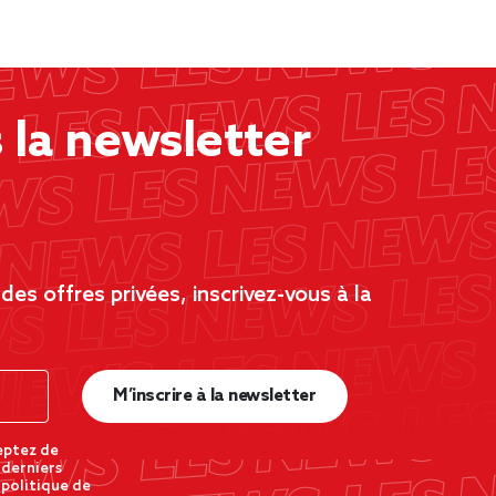
la newsletter
es offres privées, inscrivez-vous à la
M’inscrire à la newsletter
eptez de
 derniers
 politique de