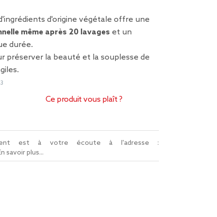
'ingrédients d'origine végétale offre une
nnelle même après 20 lavages
et un
ue durée.
r préserver la beauté et la souplesse de
iles.
43
Ce produit vous plaît ?
lient est à votre écoute à l'adresse :
En savoir plus...