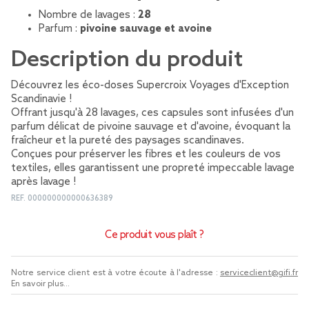
Nombre de lavages :
28
Parfum :
pivoine sauvage et avoine
Description du produit
Découvrez les éco-doses Supercroix Voyages d'Exception
Scandinavie !
Offrant jusqu'à 28 lavages, ces capsules sont infusées d'un
parfum délicat de pivoine sauvage et d'avoine, évoquant la
fraîcheur et la pureté des paysages scandinaves.
Conçues pour préserver les fibres et les couleurs de vos
textiles, elles garantissent une propreté impeccable lavage
après lavage !
REF.
000000000000636389
Ce produit vous plaît ?
Notre service client est à votre écoute à l'adresse :
serviceclient@gifi.fr
En savoir plus...