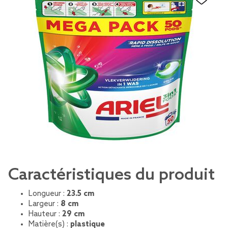
Caractéristiques du produit
Longueur :
23.5 cm
Largeur :
8 cm
Hauteur :
29 cm
Matière(s) :
plastique