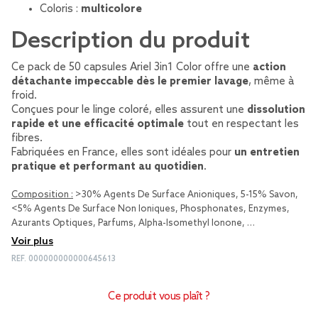
Coloris :
multicolore
Description du produit
Ce pack de 50 capsules Ariel 3in1 Color offre une
action
détachante impeccable dès le premier lavage
, même à
froid.
Conçues pour le linge coloré, elles assurent une
dissolution
rapide et une efficacité optimale
tout en respectant les
fibres.
Fabriquées en France, elles sont idéales pour
un entretien
pratique et performant au quotidien
.
Composition :
>30% Agents De Surface Anioniques, 5-15% Savon,
<5% Agents De Surface Non Ioniques, Phosphonates, Enzymes,
Azurants Optiques, Parfums, Alpha-Isomethyl Ionone, …
Voir plus
REF.
000000000000645613
Ce produit vous plaît ?