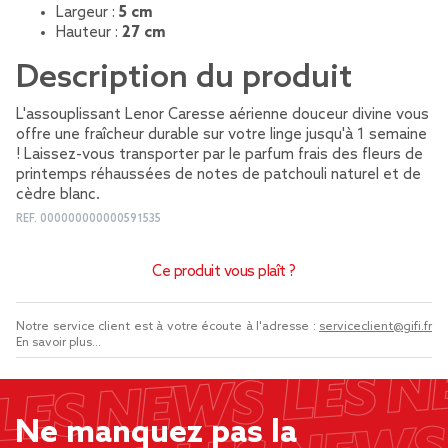
Largeur :
5 cm
Hauteur :
27 cm
Description du produit
L'assouplissant Lenor Caresse aérienne douceur divine vous
offre une fraîcheur durable sur votre linge jusqu'à 1 semaine
! Laissez-vous transporter par le parfum frais des fleurs de
printemps réhaussées de notes de patchouli naturel et de
cèdre blanc.
REF.
000000000000591535
Ce produit vous plaît ?
Notre service client est à votre écoute à l'adresse :
serviceclient@gifi.fr
En savoir plus...
Ne manquez pas la