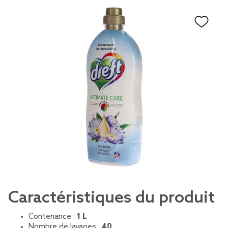
Caractéristiques du produit
Contenance :
1 L
Nombre de lavages :
40