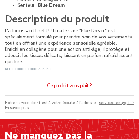
Senteur :
Blue Dream
Description du produit
L'adoucissant Dreft Ultimate Care "Blue Dream" est
spécialement formulé pour prendre soin de vos vêtements
tout en offrant une expérience sensorielle agréable.
Enrichi en collagène pour une action anti-âge, il protège et
adoucit les tissus délicats, laissant un parfum rafraîchissant
qui dure.
REF.
000000000000636363
Ce produit vous plaît ?
Notre service client est à votre écoute à l'adresse :
serviceclient@gifi.fr
En savoir plus...
Ne manquez pas la