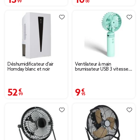
Déshumidificateur d'air
Ventilateur à main
Homday blanc et noir
brumisateur USB 3 vitesses
bleu
52,99 €
9,95 €