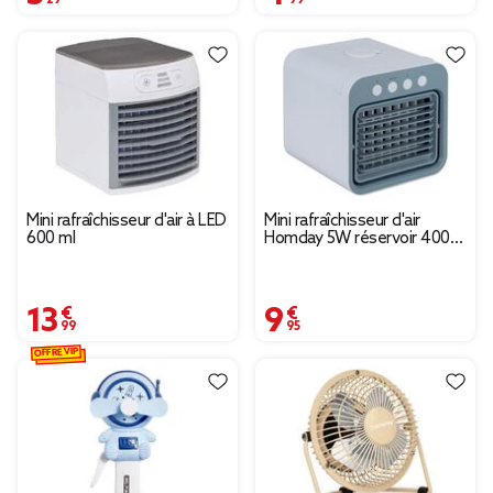
Mini rafraîchisseur d'air à LED
Mini rafraîchisseur d'air
600 ml
Homday 5W réservoir 400ml
plastique blanc et gris
13,99 €
9,95 €
OFFRE VIP