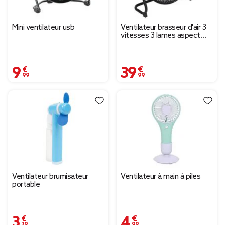
Mini ventilateur usb
Ventilateur brasseur d'air 3
vitesses 3 lames aspect
bois Ø30xH37,5cm 40W
9,99 €
39,99 €
Ventilateur brumisateur
Ventilateur à main à piles
portable
3,29 €
4,99 €