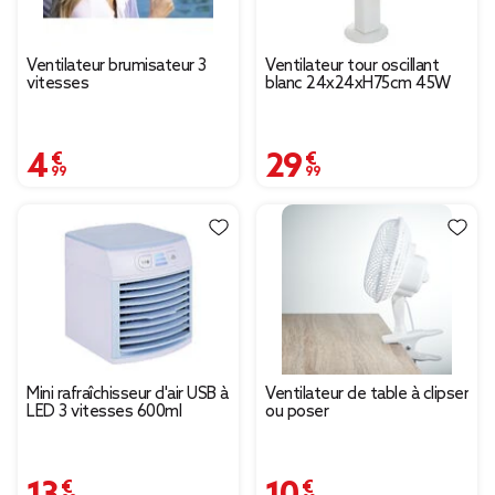
Ventilateur brumisateur 3
Ventilateur tour oscillant
vitesses
blanc 24x24xH75cm 45W
4,99 €
29,99 €
Mini rafraîchisseur d'air USB à
Ventilateur de table à clipser
LED 3 vitesses 600ml
ou poser
13,99 €
10,00 €