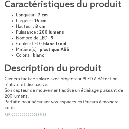
Caractéristiques du produit
Longueur :
7 cm
Largeur :
16 cm
Hauteur :
8 cm
Puissance :
200 lumens
Nombre de LED :
9
Couleur LED :
blanc froid
Matière(s) :
plastique ABS
Coloris :
blanc
Description du produit
Caméra factice solaire avec projecteur 9LED à détection,
réaliste et dissuasive.
Son capteur de mouvement active un éclairage puissant de
200 lumens.
Parfaite pour sécuriser vos espaces extérieurs à moindre
coût.
REF.
000000000000637456