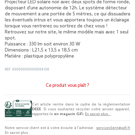
Projecteur LED solaire noir avec deux spots de forme ronde,
disposant d'une autonomie de 12h. Le système détecteur
de mouvement a une portée de 5 mètres, ce qui dissuadera
les éventuels intrus et vous apportera toujours un éclairage
lorsque vous rentrerez ou sortirez de chez vous !
Retrouvez sur notre site, le même modèle mais avec 1 seul
spot.
Puissance : 330 lm soit environ 30 W
Dimensions : L21,5 x 13,5 x 18,5 cm
Matière : plastique polypropylène
REF.
000000000000504158
Ce produit vous plaît ?
Cet article rentre dans le cadre de la réglementation
DEEE
. Si vous souhaitez recycler votre ancien appareil,
rapportez-le
en magasin GiFi
.
En savoir plus...
.
Notre service client est à votre écoute à l'adresse :
serviceclient@gifi.fr
En savoir plus...