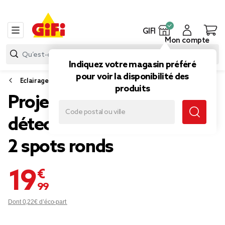
GIFI
Mon compte
Indiquez votre magasin préféré
pour voir la disponibilité des
Eclairage extérieur
produits
Projecteur LED solaire
détecteur de mouvement
2 spots ronds
19,99 €
Dont 0,22€ d’éco-part