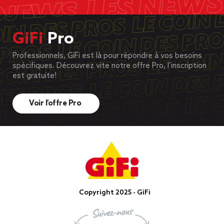
GiFi
Pro
Professionnels, GiFi est là pour répondre à vos besoins
spécifiques. Découvrez vite notre offre Pro, l’inscription
est gratuite!
Voir l’offre Pro
Copyright 2025 - GiFi