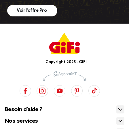
Voir l’offre Pro
Copyright 2025 - GiFi
Besoin d’aide ?
Nos services