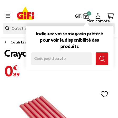
GIFI
Mon compte
Indiquez votre magasin préféré
pour voir la disponibilité des
Outils bricolage
produits
Crayon à papier en bois x6
0,89 €