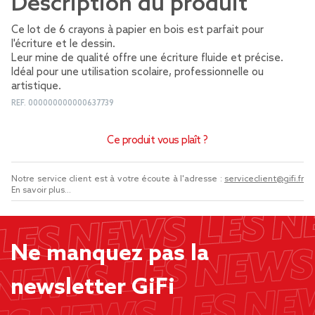
Description du produit
Ce lot de 6 crayons à papier en bois est parfait pour
l'écriture et le dessin.
Leur mine de qualité offre une écriture fluide et précise.
Idéal pour une utilisation scolaire, professionnelle ou
artistique.
REF.
000000000000637739
Ce produit vous plaît ?
Notre service client est à votre écoute à l'adresse :
serviceclient@gifi.fr
En savoir plus...
Ne manquez pas la
newsletter GiFi