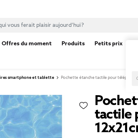
Offres du moment
Produits
Petits prix
N
ires smartphone et tablette
Pochette étanche tactile pour téléphone
Pochet
tactile
12x21