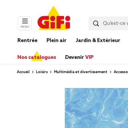
MENU
Rentrée
Plein air
Jardin & Extérieur
Nos catalogues
Devenir
VIP
Accueil
Loisirs
Multimédia et divertissement
Accesso