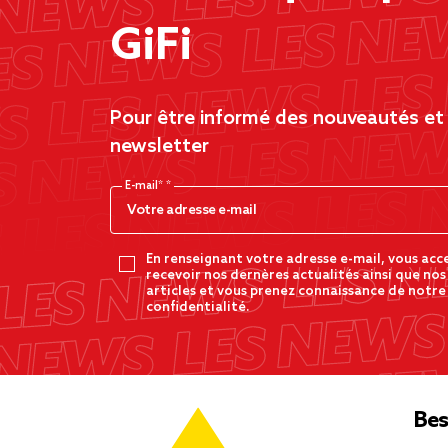
GiFi
Pour être informé des nouveautés et d
newsletter
E-mail*
En renseignant votre adresse e-mail, vous acc
recevoir nos dernères actualités ainsi que nos
articles et vous prenez connaissance de notre
confidentialité.
Bes