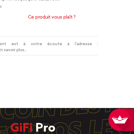
8
Ce produit vous plaît ?
lient est à votre écoute à l'adresse :
En savoir plus...
GiFi
Pro