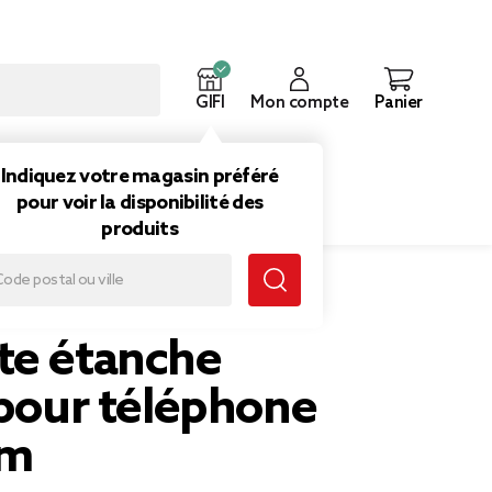
GIFI
Mon compte
Panier
ouveautés
Inspirations
Indiquez votre magasin préféré
pour voir la disponibilité des
produits
 12x21cm
te étanche
 pour téléphone
cm