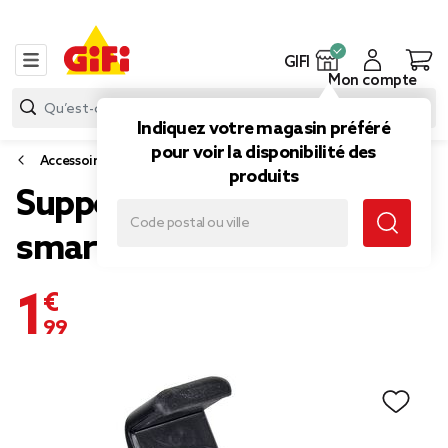
GIFI
Mon compte
Indiquez votre magasin préféré
pour voir la disponibilité des
Accessoires smartphone et tablette
produits
Support auto pour
smartphone
1,99 €