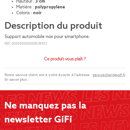
Hauteur :
3 cm
Matière :
polypropylène
Coloris :
noir
Description du produit
Support automobile noir pour smartphone.
REF.
000000000000574907
Ce produit vous plaît ?
Notre service client est à votre écoute à l'adresse :
serviceclient@gifi.fr
En savoir plus...
Ne manquez pas la
newsletter GiFi