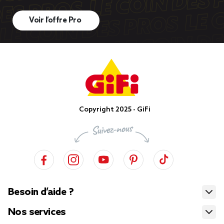
Voir l’offre Pro
Copyright 2025 - GiFi
Besoin d’aide ?
Nos services