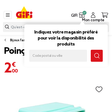
GIFI
Mon compte
Indiquez votre magasin préféré
pour voir la disponibilité des
Bijoux fantaisie
produits
Poinçon lettre x27
2,00 €