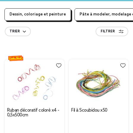
Dessin, coloriage et peinture
Pâte à modeler, modelage 
TRIER
FILTRER
OFFRE VIP
Ruban décoratif coloré x4 -
Fil à Scoubidou x50
0,5x500cm