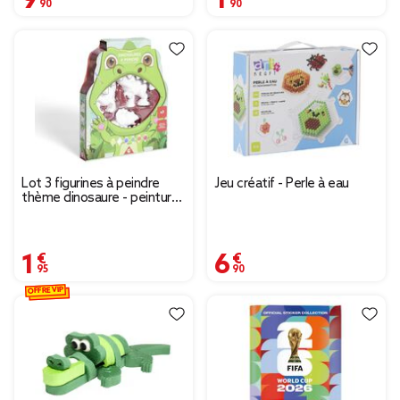
Lot 3 figurines à peindre
Jeu créatif - Perle à eau
thème dinosaure - peinture
et pinceau inclus
1,95 €
6,90 €
OFFRE VIP