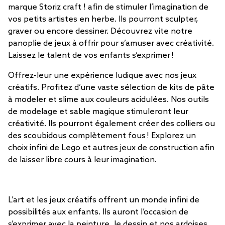
marque Storiz craft ! afin de stimuler l’imagination de
vos petits artistes en herbe. Ils pourront sculpter,
graver ou encore dessiner. Découvrez vite notre
panoplie de jeux à offrir pour s’amuser avec créativité.
Laissez le talent de vos enfants s’exprimer !
Offrez-leur une expérience ludique avec nos jeux
créatifs. Profitez d’une vaste sélection de kits de pâte
à modeler et slime aux couleurs acidulées. Nos outils
de modelage et sable magique stimuleront leur
créativité. Ils pourront également créer des colliers ou
des scoubidous complètement fous ! Explorez un
choix infini de Lego et autres jeux de construction afin
de laisser libre cours à leur imagination.
L’art et les jeux créatifs offrent un monde infini de
possibilités aux enfants. Ils auront l’occasion de
s’exprimer avec la peinture, le dessin et nos ardoises