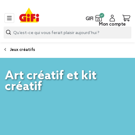
GIFI
Mon compte
Jeux créatifs
Art créatif et kit
créatif