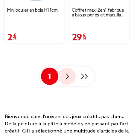
Mini boulier en bois H11cm
Coffret maxi 2en1 fabrique
à bijoux perles et maquillage
36x47cm
2,75 €
29,95 €
1
Bienvenue dans l’univers des jeux créatifs pas chers.
De la peinture à la pâte à modeler, en passant par l’art
créatif, GiFi a sélectionné une multitude d’articles de la