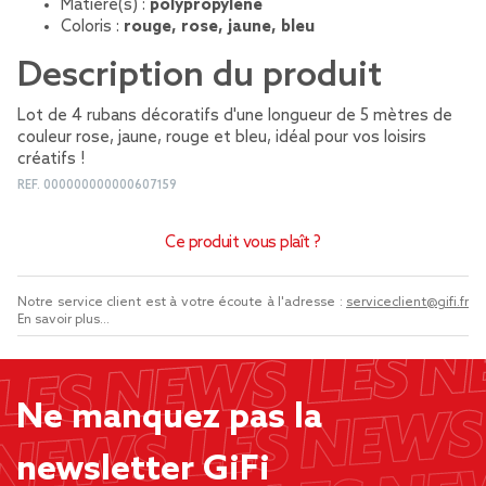
Matière(s) :
polypropylène
Coloris :
rouge, rose, jaune, bleu
Description du produit
Lot de 4 rubans décoratifs d'une longueur de 5 mètres de
couleur rose, jaune, rouge et bleu, idéal pour vos loisirs
créatifs !
REF.
000000000000607159
Ce produit vous plaît ?
Notre service client est à votre écoute à l'adresse :
serviceclient@gifi.fr
En savoir plus...
Ne manquez pas la
newsletter GiFi