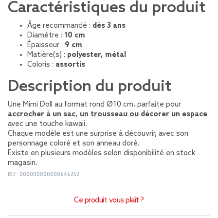
Caractéristiques du produit
Âge recommandé :
dès 3 ans
Diamètre :
10 cm
Épaisseur :
9 cm
Matière(s) :
polyester, métal
Coloris :
assortis
Description du produit
Une Mimi Doll au format rond Ø10 cm, parfaite pour
accrocher à un sac, un trousseau ou décorer un espace
avec une touche kawaii.
Chaque modèle est une surprise à découvrir, avec son
personnage coloré et son anneau doré.
Existe en plusieurs modèles selon disponibilité en stock
magasin.
REF.
000000000000646252
Ce produit vous plaît ?