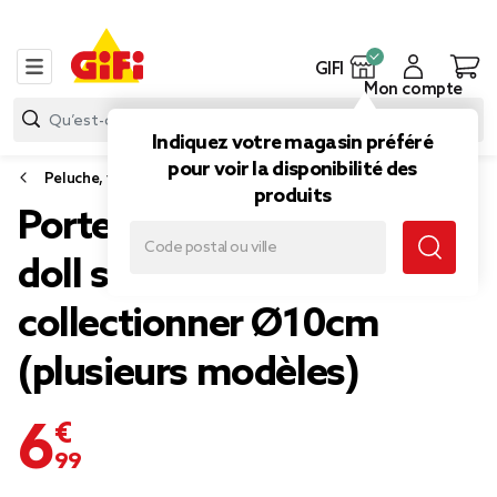
GIFI
Mon compte
Indiquez votre magasin préféré
pour voir la disponibilité des
Peluche, veilleuse
produits
Porte-clé peluche mimi
doll surprise à
collectionner Ø10cm
(plusieurs modèles)
6,99 €