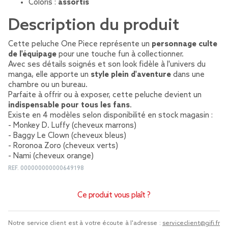
Coloris :
assortis
Description du produit
Cette peluche One Piece représente un
personnage culte
de l'équipage
pour une touche fun à collectionner.
Avec ses détails soignés et son look fidèle à l'univers du
manga, elle apporte un
style plein d'aventure
dans une
chambre ou un bureau.
Parfaite à offrir ou à exposer, cette peluche devient un
indispensable pour tous les fans
.
Existe en 4 modèles selon disponibilité en stock magasin :
- Monkey D. Luffy (cheveux marrons)
- Baggy Le Clown (cheveux bleus)
- Roronoa Zoro (cheveux verts)
- Nami (cheveux orange)
REF.
000000000000649198
Ce produit vous plaît ?
Notre service client est à votre écoute à l'adresse :
serviceclient@gifi.fr