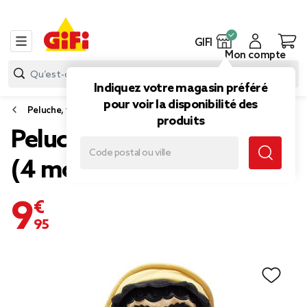
GIFI
Mon compte
Indiquez votre magasin préféré
pour voir la disponibilité des
Peluche, veilleuse
produits
Peluche One Piece H20cm
(4 modèles)
9,95 €