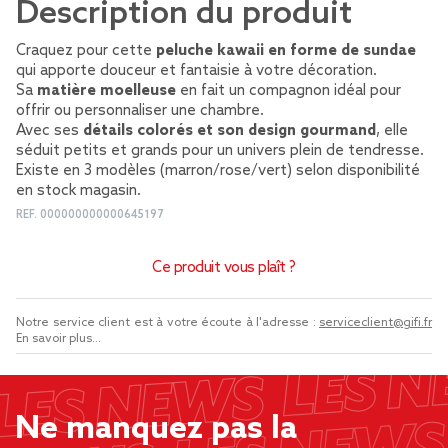
Description du produit
Craquez pour cette
peluche kawaii en forme de sundae
qui apporte douceur et fantaisie à votre décoration.
Sa
matière moelleuse
en fait un compagnon idéal pour
offrir ou personnaliser une chambre.
Avec ses
détails colorés et son design gourmand
, elle
séduit petits et grands pour un univers plein de tendresse.
Existe en 3 modèles (marron/rose/vert) selon disponibilité
en stock magasin.
REF.
000000000000645197
Ce produit vous plaît ?
Notre service client est à votre écoute à l'adresse :
serviceclient@gifi.fr
En savoir plus...
Ne manquez pas la