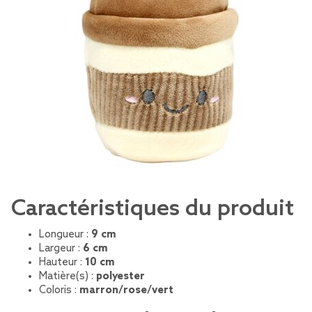
Caractéristiques du produit
Longueur :
9 cm
Largeur :
6 cm
Hauteur :
10 cm
Matière(s) :
polyester
Coloris :
marron/rose/vert