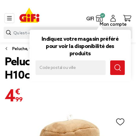
GIFI
Mon compte
Indiquez votre magasin préféré
pour voir la disponibilité des
Peluche, veilleuse
produits
Peluche kawaii sundae
H10cm (3 modèles)
4,99 €