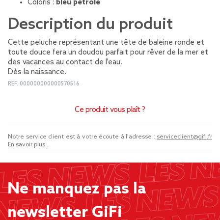
Coloris :
bleu pétrole
Description du produit
Cette peluche représentant une tête de baleine ronde et
toute douce fera un doudou parfait pour rêver de la mer et
des vacances au contact de l'eau.
Dès la naissance.
REF.
000000000000570516
Ce produit vous plaît ?
Notre service client est à votre écoute à l'adresse :
serviceclient@gifi.fr
En savoir plus...
Ne manquez pas la
newsletter GiFi