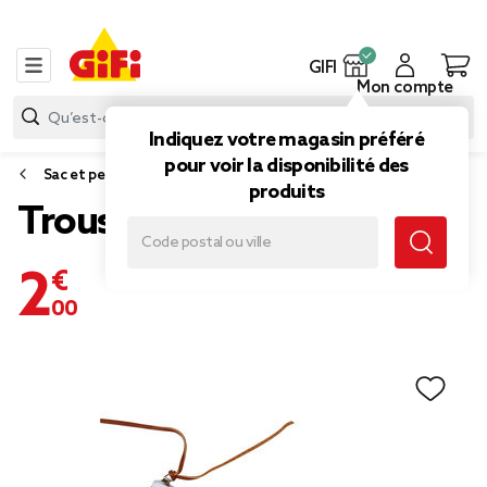
GIFI
Mon compte
Indiquez votre magasin préféré
pour voir la disponibilité des
Sac et petite maroquinerie
produits
Trousse motif effet liège
2,00 €