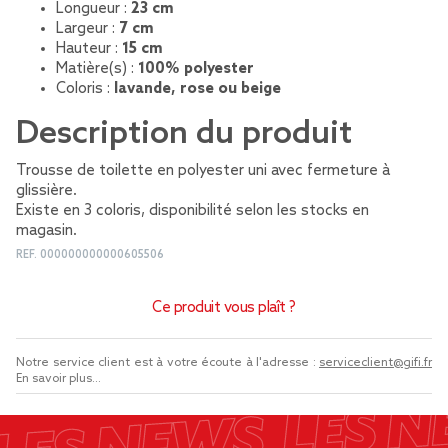
Longueur :
23 cm
Largeur :
7 cm
Hauteur :
15 cm
Matière(s) :
100% polyester
Coloris :
lavande, rose ou beige
Description du produit
Trousse de toilette en polyester uni avec fermeture à
glissière.
Existe en 3 coloris, disponibilité selon les stocks en
magasin.
REF.
000000000000605506
Ce produit vous plaît ?
Notre service client est à votre écoute à l'adresse :
serviceclient@gifi.fr
En savoir plus...