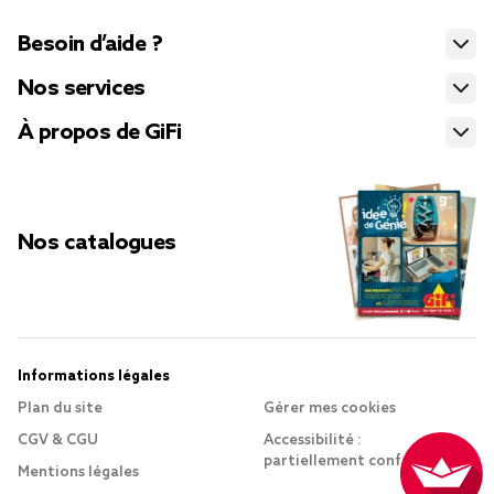
Besoin d’aide ?
Nos services
À propos de GiFi
Nos catalogues
Informations légales
Plan du site
Gérer mes cookies
CGV & CGU
Accessibilité :
partiellement conforme
Mentions légales