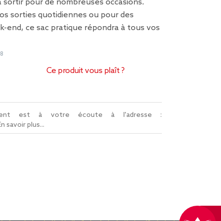
 à sortir pour de nombreuses occasions.
os sorties quotidiennes ou pour des
-end, ce sac pratique répondra à tous vos
08
Ce produit vous plaît ?
lient est à votre écoute à l'adresse :
En savoir plus...