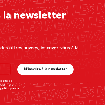
la newsletter
es offres privées, inscrivez-vous à la
M’inscrire à la newsletter
eptez de
 derniers
 politique de