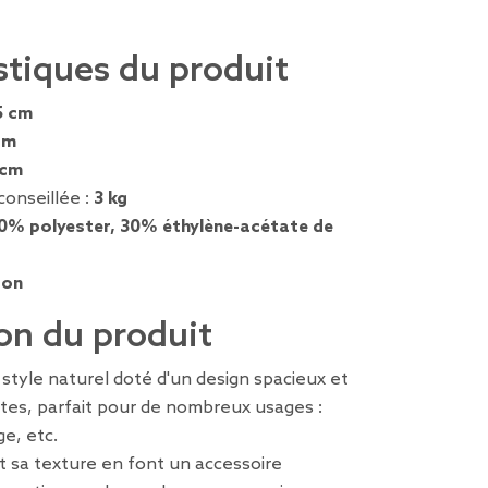
stiques du produit
5 cm
cm
 cm
conseillée :
3 kg
0% polyester, 30% éthylène-acétate de
ron
on du produit
style naturel doté d'un design spacieux et
tes, parfait pour de nombreux usages :
ge, etc.
t sa texture en font un accessoire