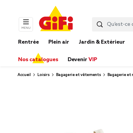
MENU
Rentrée
Plein air
Jardin & Extérieur
Nos catalogues
Devenir
VIP
Accueil
Loisirs
Bagagerie et vêtements
Bagagerie et