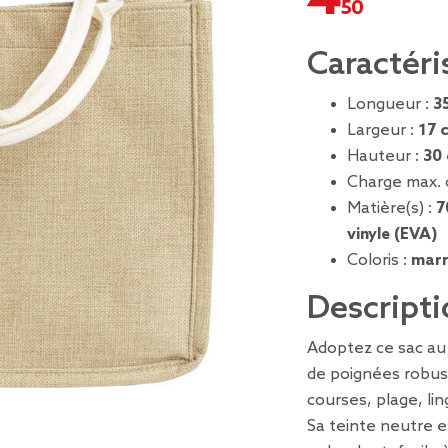
Caractéri
Longueur :
3
Largeur :
17 
Hauteur :
30
Charge max. 
Matière(s) :
7
vinyle (EVA)
Coloris :
mar
Descripti
Adoptez ce sac au 
de poignées robus
courses, plage, lin
Sa teinte neutre e