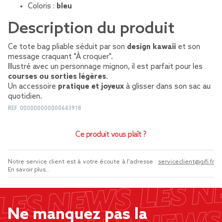
Coloris :
bleu
Description du produit
Ce tote bag pliable séduit par son
design kawaii
et son
message craquant "À croquer".
Illustré avec un personnage mignon, il est parfait pour les
courses ou sorties légères
.
Un accessoire
pratique et joyeux
à glisser dans son sac au
quotidien.
REF.
000000000000643918
Ce produit vous plaît ?
Notre service client est à votre écoute à l'adresse :
serviceclient@gifi.fr
En savoir plus...
Ne manquez pas la