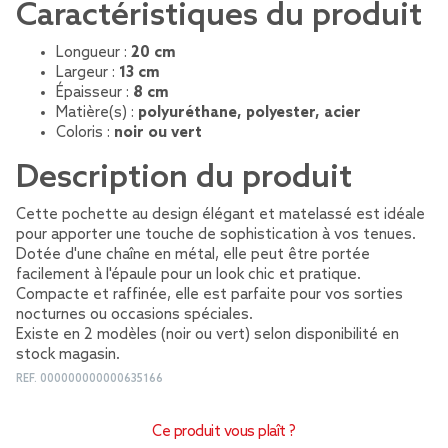
Caractéristiques du produit
Longueur :
20 cm
Largeur :
13 cm
Épaisseur :
8 cm
Matière(s) :
polyuréthane, polyester, acier
Coloris :
noir ou vert
Description du produit
Cette pochette au design élégant et matelassé est idéale
pour apporter une touche de sophistication à vos tenues.
Dotée d'une chaîne en métal, elle peut être portée
facilement à l'épaule pour un look chic et pratique.
Compacte et raffinée, elle est parfaite pour vos sorties
nocturnes ou occasions spéciales.
Existe en 2 modèles (noir ou vert) selon disponibilité en
stock magasin.
REF.
000000000000635166
Ce produit vous plaît ?