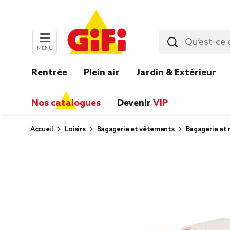
MENU
Rentrée
Plein air
Jardin & Extérieur
Nos catalogues
Devenir
VIP
Accueil
Loisirs
Bagagerie et vêtements
Bagagerie et