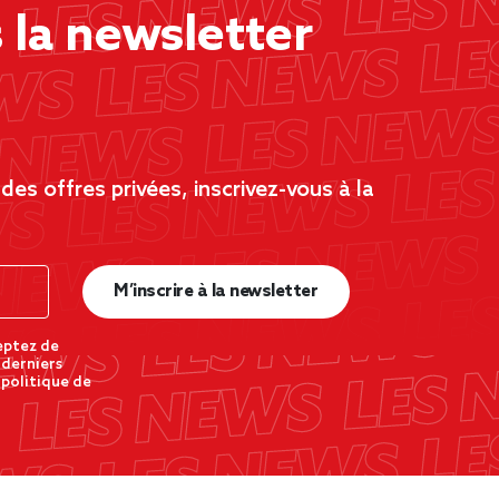
la newsletter
es offres privées, inscrivez-vous à la
M’inscrire à la newsletter
eptez de
 derniers
 politique de