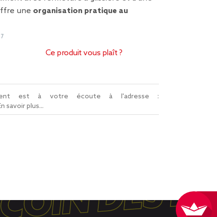
 offre une
organisation pratique au
47
Ce produit vous plaît ?
lient est à votre écoute à l'adresse :
En savoir plus...