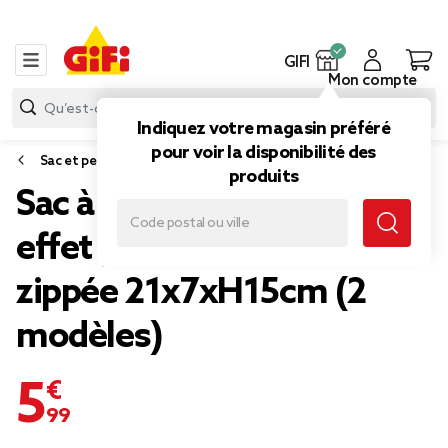
GIFI
Mon compte
Indiquez votre magasin préféré
pour voir la disponibilité des
Sac et petite maroquinerie
produits
Sac à main bandoulière
effet paille fermeture
zippée 21x7xH15cm (2
modèles)
5,99 €