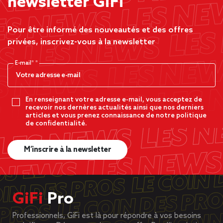
newsletter GiFi
Pour être informé des nouveautés et des offres
privées, inscrivez-vous à la newsletter
E-mail*
En renseignant votre adresse e-mail, vous acceptez de
recevoir nos dernères actualités ainsi que nos derniers
articles et vous prenez connaissance de notre politique
de confidentialité.
M’inscrire à la newsletter
GiFi
Pro
Professionnels, GiFi est là pour répondre à vos besoins