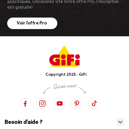
spécifiques. Découvrez vite notre offre Pro, l’inscription
est gratuite!
Voir l’offre Pro
Copyright 2025 - GiFi
Besoin d’aide ?