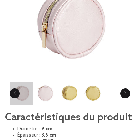
Caractéristiques du produit
Diamètre :
9 cm
Épaisseur :
3,5 cm